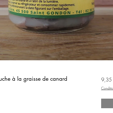
ruche à la graisse de canard
9,35
Conditio