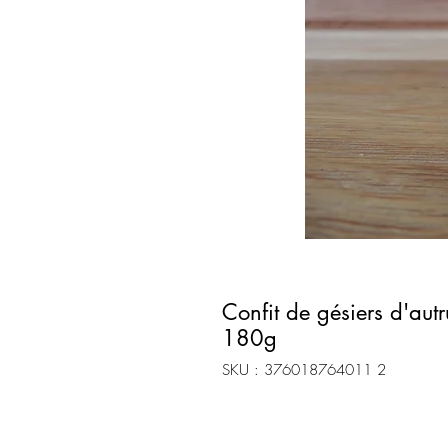
Confit de gésiers d'aut
180g
SKU : 376018764011 2