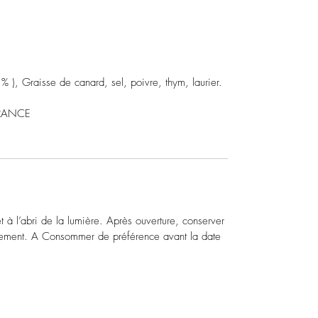
 % ), Graisse de canard, sel, poivre, thym, laurier.
FRANCE
 à l’abri de la lumière. Après ouverture, conserver
dement. A Consommer de préférence avant la date