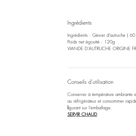
Ingrédients
Ingrédients : Gésier d'autruche ( 60
Poids net égoutté : 120g
VIANDE D'AUTRUCHE ORIGINE 
Conseils d'utilisation
Conserver à température ambiante et
au réfrigérateur et consommer rapi
ﬁgurant sur l’emballage.
SERVIR CHAUD