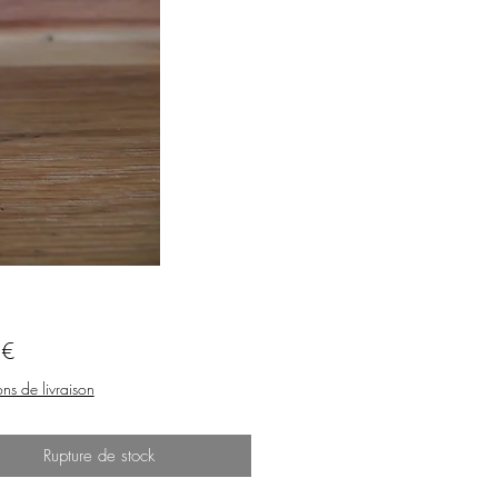
Prix
 €
ns de livraison
Rupture de stock