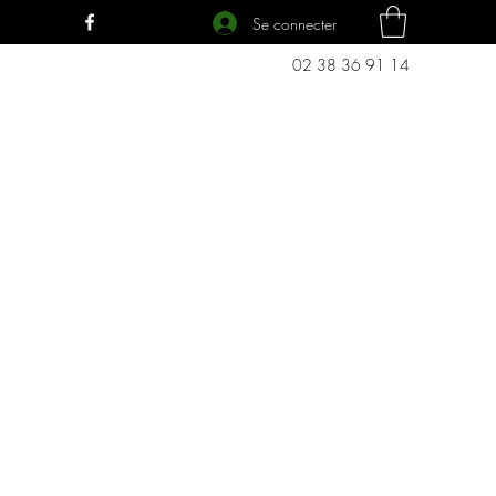
Se connecter
02 38 36 91 14