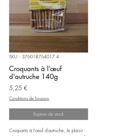
SKU : 376018764017 4
Croquants à l’œuf
d'autruche 140g
Prix
5,25 €
Conditions de livraison
Rupture de stock
Croquants à l'oeuf d'autruche, le plaisir