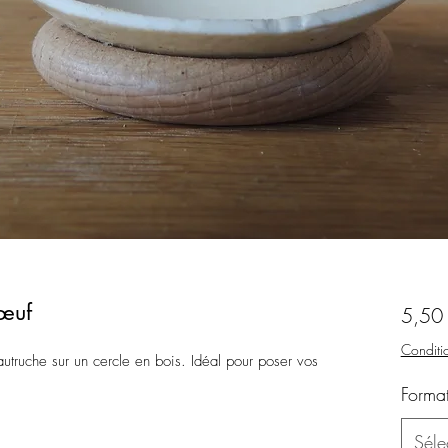
 œuf
5,50
Conditio
'autruche sur un cercle en bois. Idéal pour poser vos
Forma
Séle