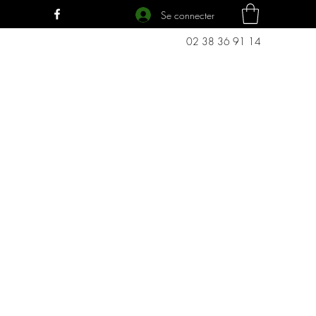
Se connecter
02 38 36 91 14