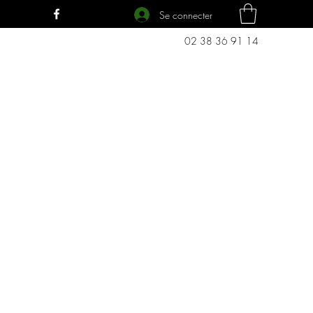
Se connecter
02 38 36 91 14