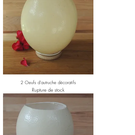
2 Oeufs d'autruche décoratifs
Rupture de stock