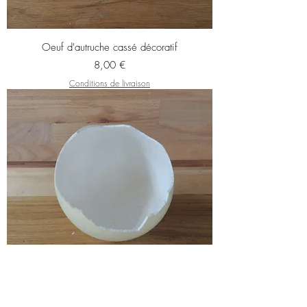
Oeuf d'autruche cassé décoratif
Prix
8,00 €
Conditions de livraison