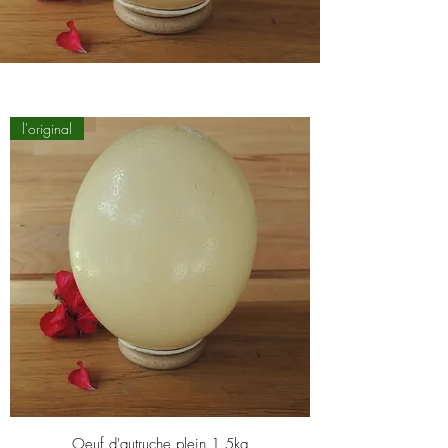
l'original
Oeuf d'autruche plein 1.5kg