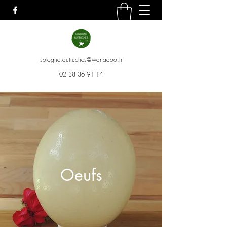
sologne.autruches@wanadoo.fr
02 38 36 91 14
Oeufs