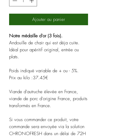
Ajouter au panier
Notre médaille d'or (3 fois).
Andouille de chair qui est déja cuite.
Idéal pour apéritif original, entrée ou
plats.
Poids indiqué variable de + ou - 5%.
Prix au kilo :37.45€
Viande d'autruche élevée en France,
viande de porc d'origine France, produits
transformés en France.
Si vous commander ce produit, votre
commande sera envoyée via la solution
CHRONOFRESH dans un délai de 72H