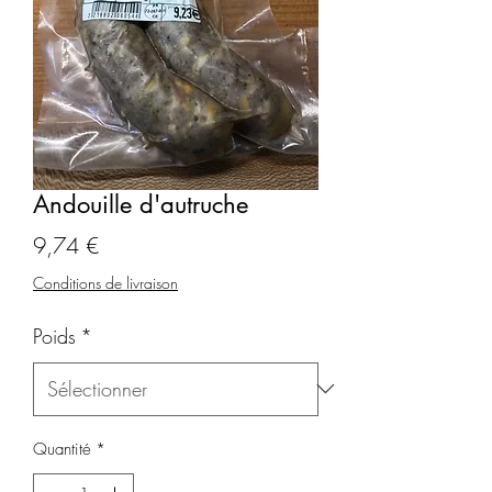
Andouille d'autruche
Prix
9,74 €
Conditions de livraison
Poids
*
Quantité
*