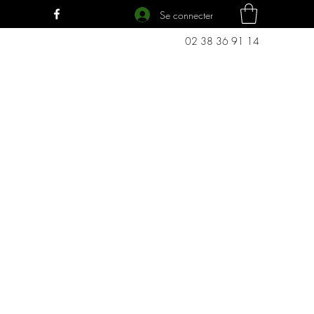
Se connecter
02 38 36 91 14