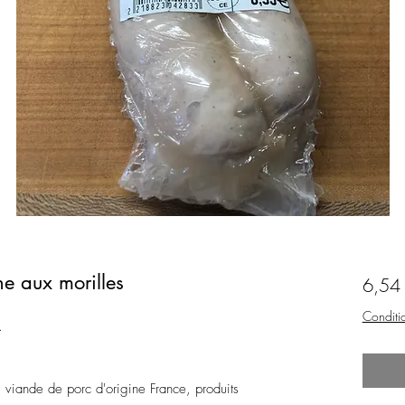
e aux morilles
6,54
Conditio
.
 viande de porc d'origine France, produits