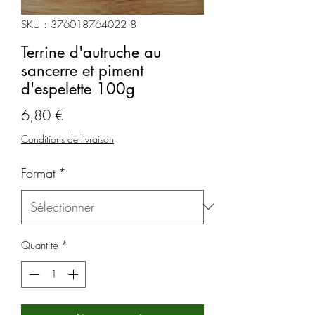
SKU : 376018764022 8
Terrine d'autruche au
sancerre et piment
d'espelette 100g
Prix
6,80 €
Conditions de livraison
Format
*
Quantité
*