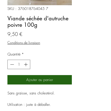
SKU : 376018764045 7
Viande séchée d'autruche
poivre 100g
Prix
9,50 €
Conditions de livraison
Quantité
*
Ajouter au panier
Sans graisse, sans cholestérol.
Utilisation : juste à déballer.